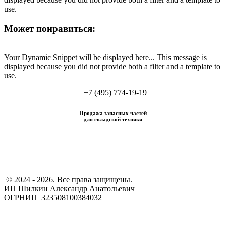
use.
Может понравиться:
Your Dynamic Snippet will be displayed here... This message is
displayed because you did not provide both a filter and a template to
use.
+7 (495) 774-19-19
Продажа запасных частей
для складской техники
​ © 2024 - 2026. Все права защищены.
ИП Шилкин Александр Анатольевич
ОГРНИП 323508100384032