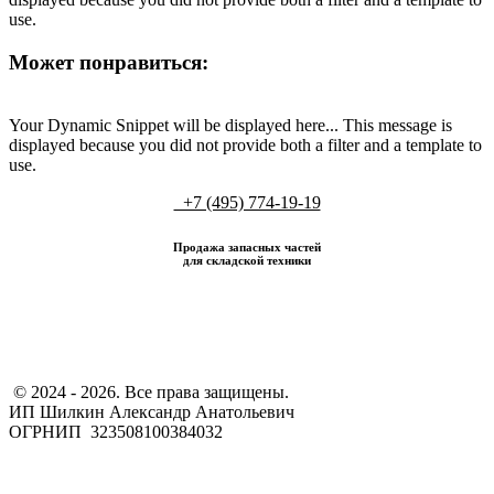
use.
Может понравиться:
Your Dynamic Snippet will be displayed here... This message is
displayed because you did not provide both a filter and a template to
use.
+7 (495) 774-19-19
Продажа запасных частей
для складской техники
​ © 2024 - 2026. Все права защищены.
ИП Шилкин Александр Анатольевич
ОГРНИП 323508100384032