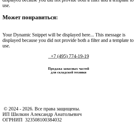
use.
Может понравиться:
Your Dynamic Snippet will be displayed here... This message is
displayed because you did not provide both a filter and a template to
use.
+7 (495) 774-19-19
Продажа запасных частей
для складской техники
​ © 2024 - 2026. Все права защищены.
ИП Шилкин Александр Анатольевич
ОГРНИП 323508100384032