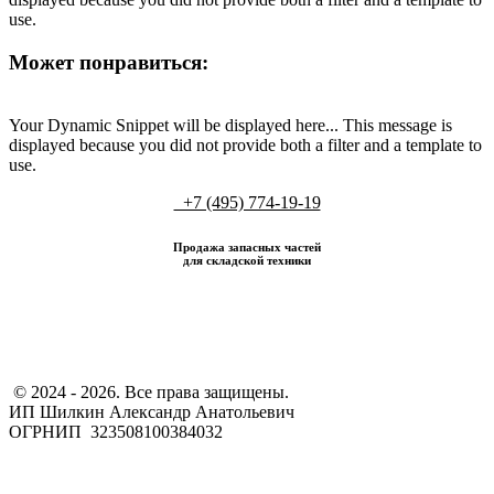
use.
Может понравиться:
Your Dynamic Snippet will be displayed here... This message is
displayed because you did not provide both a filter and a template to
use.
+7 (495) 774-19-19
Продажа запасных частей
для складской техники
​ © 2024 - 2026. Все права защищены.
ИП Шилкин Александр Анатольевич
ОГРНИП 323508100384032