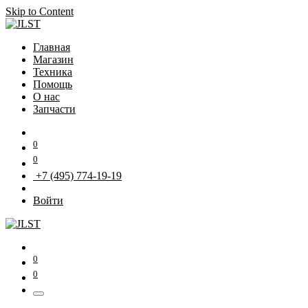
Skip to Content
Главная
Магазин
Техника
Помощь
О нас
Запчасти
0
0
+7 (495) 774-19-19
Войти
0
0