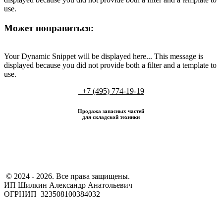
use.
Может понравиться:
Your Dynamic Snippet will be displayed here... This message is
displayed because you did not provide both a filter and a template to
use.
+7 (495) 774-19-19
Продажа запасных частей
для складской техники
​ © 2024 - 2026. Все права защищены.
ИП Шилкин Александр Анатольевич
ОГРНИП 323508100384032