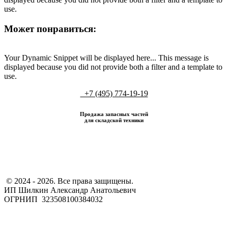
use.
Может понравиться:
Your Dynamic Snippet will be displayed here... This message is
displayed because you did not provide both a filter and a template to
use.
+7 (495) 774-19-19
Продажа запасных частей
для складской техники
​ © 2024 - 2026. Все права защищены.
ИП Шилкин Александр Анатольевич
ОГРНИП 323508100384032