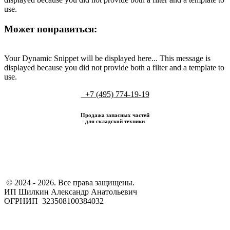
use.
Может понравиться:
Your Dynamic Snippet will be displayed here... This message is
displayed because you did not provide both a filter and a template to
use.
+7 (495) 774-19-19
Продажа запасных частей
для складской техники
​ © 2024 - 2026. Все права защищены.
ИП Шилкин Александр Анатольевич
ОГРНИП 323508100384032