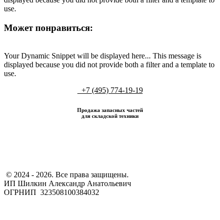
use.
Может понравиться:
Your Dynamic Snippet will be displayed here... This message is
displayed because you did not provide both a filter and a template to
use.
+7 (495) 774-19-19
Продажа запасных частей
для складской техники
​ © 2024 - 2026. Все права защищены.
ИП Шилкин Александр Анатольевич
ОГРНИП 323508100384032