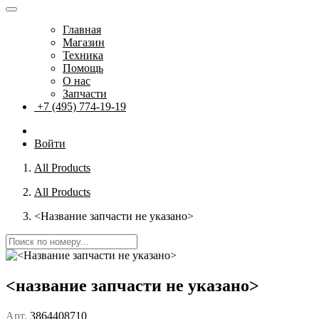
Главная
Магазин
Техника
Помощь
О нас
Запчасти
+7 (495) 774-19-19
Войти
All Products
All Products
<Название запчасти не указано>
<название запчасти не указано>
Арт.
3864408710