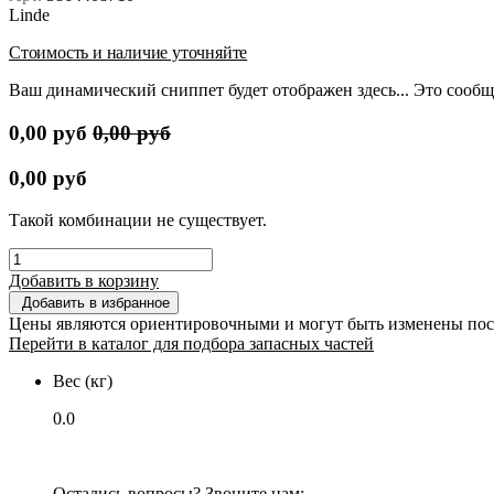
Linde
Стоимость и наличие уточняйте
Ваш динамический сниппет будет отображен здесь... Это сообщ
0,00
руб
0,00
руб
0,00
руб
Такой комбинации не существует.
Добавить в корзину
Добавить в избранное
Цены являются ориентировочными и могут быть изменены пос
Перейти в каталог для подбора запасных частей
Вес (кг)
0.0
Остались вопросы? Звоните нам: