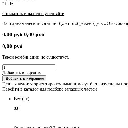
Linde
Стоимость и наличие уточняйте
Ваш динамический сниппет будет отображен здесь... Это сообщ
0,00
руб
0,00
руб
0,00
руб
Такой комбинации не существует.
Добавить в корзину
Добавить в избранное
Цены являются ориентировочными и могут быть изменены пос
Перейти в каталог для подбора запасных частей
Вес (кг)
0.0
Остались вопросы? Звоните нам: