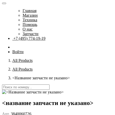
Главная
Магазин
Техника
Помощь
О нас
Запчасти
+7 (495) 774-19-19
Войти
All Products
All Products
<Название запчасти не указано>
<название запчасти не указано>
Арт.
3840060726