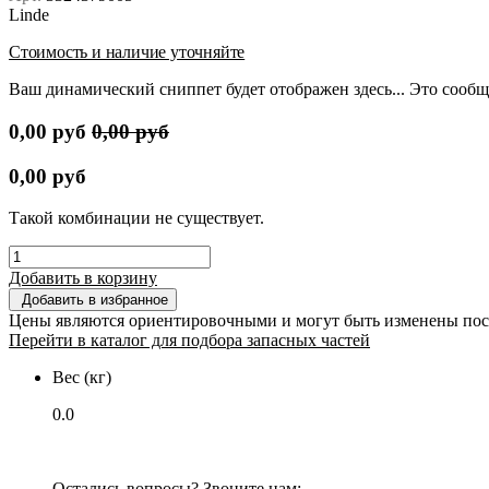
Linde
Стоимость и наличие уточняйте
Ваш динамический сниппет будет отображен здесь... Это сообщ
0,00
руб
0,00
руб
0,00
руб
Такой комбинации не существует.
Добавить в корзину
Добавить в избранное
Цены являются ориентировочными и могут быть изменены пос
Перейти в каталог для подбора запасных частей
Вес (кг)
0.0
Остались вопросы? Звоните нам: