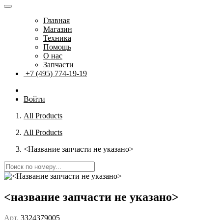
Главная
Магазин
Техника
Помощь
О нас
Запчасти
+7 (495) 774-19-19
Войти
All Products
All Products
<Название запчасти не указано>
<название запчасти не указано>
Арт.
3324379005