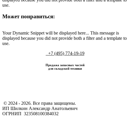
use.
Может понравиться:
Your Dynamic Snippet will be displayed here... This message is
displayed because you did not provide both a filter and a template to
use.
+7 (495) 774-19-19
Продажа запасных частей
для складской техники
​ © 2024 - 2026. Все права защищены.
ИП Шилкин Александр Анатольевич
ОГРНИП 323508100384032