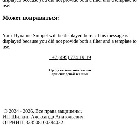
use.
Может понравиться:
Your Dynamic Snippet will be displayed here... This message is
displayed because you did not provide both a filter and a template to
use.
+7 (495) 774-19-19
Продажа запасных частей
для складской техники
​ © 2024 - 2026. Все права защищены.
ИП Шилкин Александр Анатольевич
ОГРНИП 323508100384032