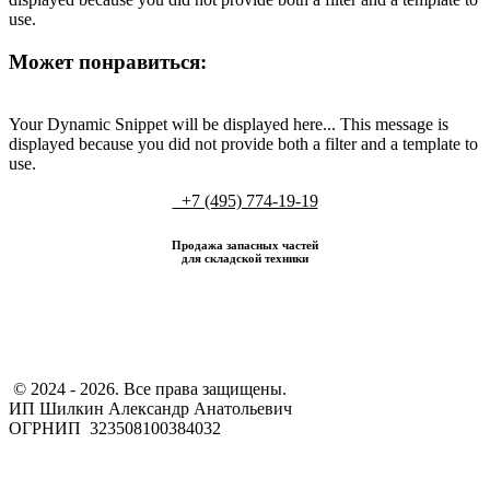
use.
Может понравиться:
Your Dynamic Snippet will be displayed here... This message is
displayed because you did not provide both a filter and a template to
use.
+7 (495) 774-19-19
Продажа запасных частей
для складской техники
​ © 2024 - 2026. Все права защищены.
ИП Шилкин Александр Анатольевич
ОГРНИП 323508100384032