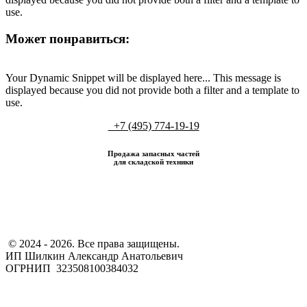
use.
Может понравиться:
Your Dynamic Snippet will be displayed here... This message is
displayed because you did not provide both a filter and a template to
use.
+7 (495) 774-19-19
Продажа запасных частей
для складской техники
​ © 2024 - 2026. Все права защищены.
ИП Шилкин Александр Анатольевич
ОГРНИП 323508100384032