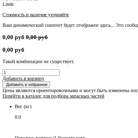
Linde
Стоимость и наличие уточняйте
Ваш динамический сниппет будет отображен здесь... Это сообщ
0,00
руб
0,00
руб
0,00
руб
Такой комбинации не существует.
Добавить в корзину
Добавить в избранное
Цены являются ориентировочными и могут быть изменены пос
Перейти в каталог для подбора запасных частей
Вес (кг)
0.0
Остались вопросы? Звоните нам: