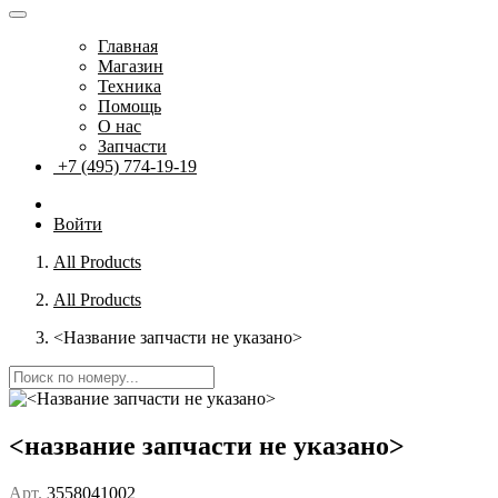
Главная
Магазин
Техника
Помощь
О нас
Запчасти
+7 (495) 774-19-19
Войти
All Products
All Products
<Название запчасти не указано>
<название запчасти не указано>
Арт.
3558041002