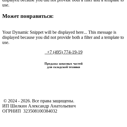
use.
Может понравиться:
Your Dynamic Snippet will be displayed here... This message is
displayed because you did not provide both a filter and a template to
use.
+7 (495) 774-19-19
Продажа запасных частей
для складской техники
​ © 2024 - 2026. Все права защищены.
ИП Шилкин Александр Анатольевич
ОГРНИП 323508100384032