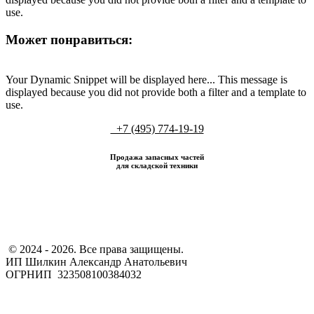
use.
Может понравиться:
Your Dynamic Snippet will be displayed here... This message is
displayed because you did not provide both a filter and a template to
use.
+7 (495) 774-19-19
Продажа запасных частей
для складской техники
​ © 2024 - 2026. Все права защищены.
ИП Шилкин Александр Анатольевич
ОГРНИП 323508100384032