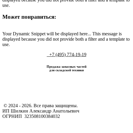
use.
Может понравиться:
Your Dynamic Snippet will be displayed here... This message is
displayed because you did not provide both a filter and a template to
use.
+7 (495) 774-19-19
Продажа запасных частей
для складской техники
​ © 2024 - 2026. Все права защищены.
ИП Шилкин Александр Анатольевич
ОГРНИП 323508100384032