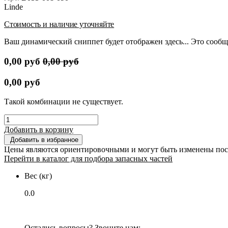
Linde
Стоимость и наличие уточняйте
Ваш динамический сниппет будет отображен здесь... Это сообщ
0,00
руб
0,00
руб
0,00
руб
Такой комбинации не существует.
Добавить в корзину
Добавить в избранное
Цены являются ориентировочными и могут быть изменены пос
Перейти в каталог для подбора запасных частей
Вес (кг)
0.0
Остались вопросы? Звоните нам: