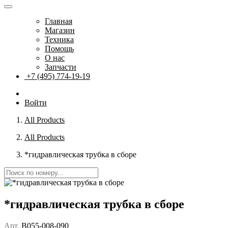
Главная
Магазин
Техника
Помощь
О нас
Запчасти
+7 (495) 774-19-19
Войти
All Products
All Products
*гидравлическая трубка в сборе
*гидравлическая трубка в сборе
Арт.
B055-008-090