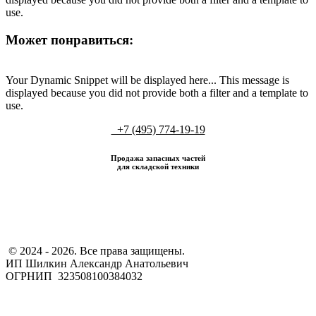
use.
Может понравиться:
Your Dynamic Snippet will be displayed here... This message is
displayed because you did not provide both a filter and a template to
use.
+7 (495) 774-19-19
Продажа запасных частей
для складской техники
​ © 2024 - 2026. Все права защищены.
ИП Шилкин Александр Анатольевич
ОГРНИП 323508100384032