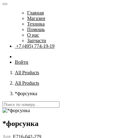
Главная
Магазин
Техника
Помощь
О нас
Запчасти
+7 (495) 774-19-19
Войти
All Products
All Products
*форсунка
*форсунка
Арт.
E716-042-279