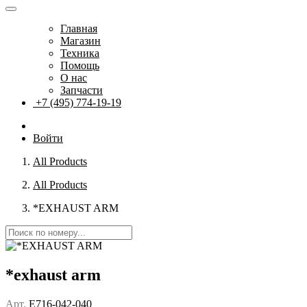
Главная
Магазин
Техника
Помощь
О нас
Запчасти
+7 (495) 774-19-19
Войти
All Products
All Products
*EXHAUST ARM
*exhaust arm
Арт.
E716-042-040