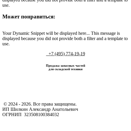
use.
Может понравиться:
Your Dynamic Snippet will be displayed here... This message is
displayed because you did not provide both a filter and a template to
use.
+7 (495) 774-19-19
Продажа запасных частей
для складской техники
​ © 2024 - 2026. Все права защищены.
ИП Шилкин Александр Анатольевич
ОГРНИП 323508100384032