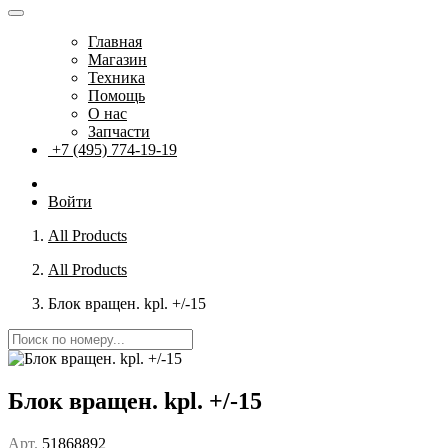
Главная
Магазин
Техника
Помощь
О нас
Запчасти
+7 (495) 774-19-19
Войти
All Products
All Products
Блок вращен. kpl. +/-15
Блок вращен. kpl. +/-15
Арт.
51868892