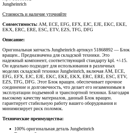
Jungheinrich
Стоимость и наличие уточняйте
Совместимость:
AM, ECE, EFG, EFX, EJC, EJE, EKC, EKE,
EKX, ERC, ERE, ESC, ETV, EZS, TFG, DFG
Описание:
Оригинальная запчасть Jungheinrich артикул 51868892 — Блок
вращен.. Предназначена для складской техники. Это
надежный компонент, соответствующий стандарту kpl. +/-15.
Он идеально подходит для использования в различных
моделях складской техники Jungheinrich, включая AM, ECE,
EFG, EFX, EJC, EJE, EKC, EKE, EKX, ERC, ERE, ESC, ETV,
EZS, TFG, DFG. Этот Блок вращен. обеспечивает прочное
соединение и долговечность, что делает его незаменимым в
эксплуатации подъемной и транспортной техники. Благодаря
высокому качеству материалов, данный Блок вращен.
гарантирует стабильную работу вашего оборудования и
минимизирует риск поломок.
Технические преимущества:
100% оригинальная деталь Jungheinrich