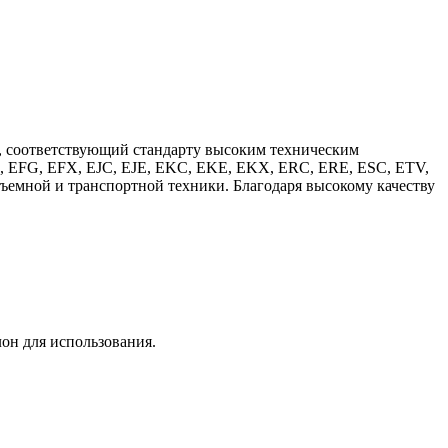
т, соответствующий стандарту высоким техническим
CE, EFG, EFX, EJC, EJE, EKC, EKE, EKX, ERC, ERE, ESC, ETV,
дъемной и транспортной техники. Благодаря высокому качеству
лон для использования.