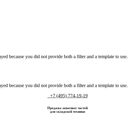
yed because you did not provide both a filter and a template to use.
yed because you did not provide both a filter and a template to use.
+7 (495) 774-19-19
Продажа запасных частей
для складской техники