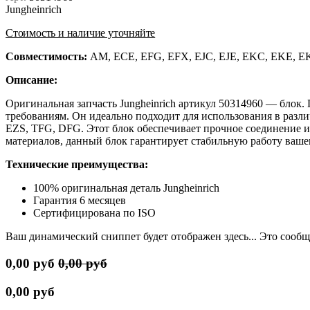
Jungheinrich
Стоимость и наличие уточняйте
Совместимость:
AM, ECE, EFG, EFX, EJC, EJE, EKC, EKE, E
Описание:
Оригинальная запчасть Jungheinrich артикул 50314960 — блок
требованиям. Он идеально подходит для использования в разл
EZS, TFG, DFG. Этот блок обеспечивает прочное соединение и
материалов, данный блок гарантирует стабильную работу ваше
Технические преимущества:
100% оригинальная деталь Jungheinrich
Гарантия 6 месяцев
Сертифицирована по ISO
Ваш динамический сниппет будет отображен здесь... Это сообщ
0,00
руб
0,00
руб
0,00
руб