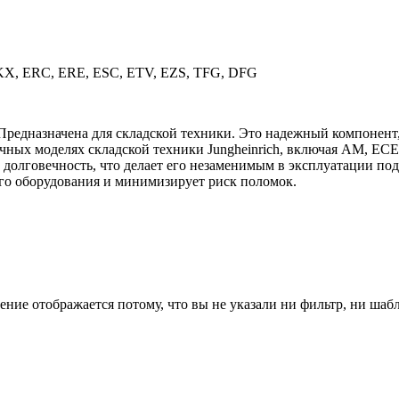
KX, ERC, ERE, ESC, ETV, EZS, TFG, DFG
. Предназначена для складской техники. Это надежный компонен
ичных моделях складской техники Jungheinrich, включая AM, E
 долговечность, что делает его незаменимым в эксплуатации по
го оборудования и минимизирует риск поломок.
ение отображается потому, что вы не указали ни фильтр, ни шаб